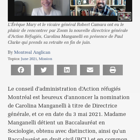
L’Évêque Mary et le vicaire général Robert Camara ont eu le
plaisir de rencontrer par Zoom la nouvelle directrice générale
d’Action Réfugiés, Carolina Manganelli en présence de Paul
Clarke qui prends sa retraite en fin de juin.
Montreal Anglican
Topics:
June 2021
,
Mission
Le conseil d’administration d’Action réfugiés
Montréal est heureux d’annoncer la nomination
de Carolina Manganelli à titre de Directrice
générale, et ce en date du 3 mai 2021. Madame
Manganelli détient un Baccalauréat en
Sociologie, obtenu avec distinction, ainsi qu’un
Baccalauréat en droit civil (BCL) et en common