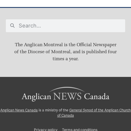
The Anglican Montreal is the Official Newspaper
of the Diocese of Montreal, and is published four
times a year.
Anglican News Canada
is a ministry of the
General Synod of the Anglican Church
of Canada
Privacy policy
Terms and conditions