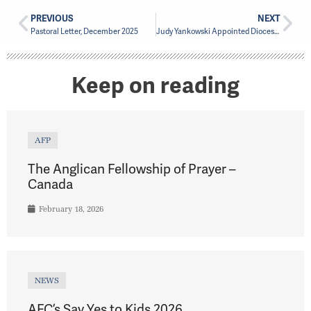
PREVIOUS
NEXT
Pastoral Letter, December 2025
Judy Yankowski Appointed Diocesan Ombudsperson
Keep on reading
AFP
The Anglican Fellowship of Prayer –
Canada
February 18, 2026
NEWS
AFC’s Say Yes to Kids 2026