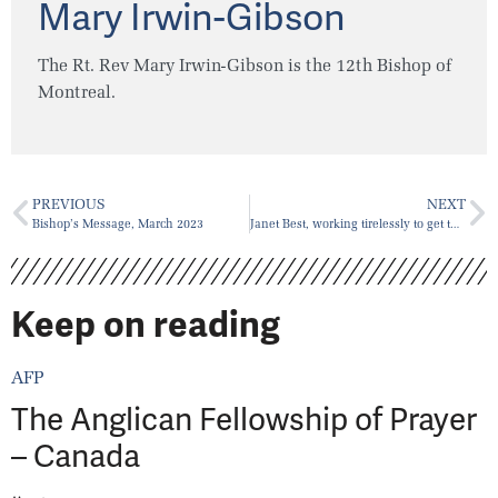
Mary Irwin-Gibson
The Rt. Rev Mary Irwin-Gibson is the 12th Bishop of
Montreal.
PREVIOUS
NEXT
Bishop’s Message, March 2023
Janet Best, working tirelessly to get the shot
Keep on reading
AFP
The Anglican Fellowship of Prayer
– Canada