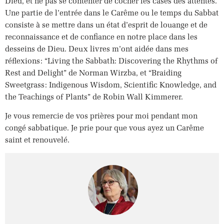
Dieu, et ne pas se contenter de cocher les cases des attentes.
Une partie de l’entrée dans le Carême ou le temps du Sabbat
consiste à se mettre dans un état d’esprit de louange et de
reconnaissance et de confiance en notre place dans les
desseins de Dieu. Deux livres m’ont aidée dans mes
réflexions: “Living the Sabbath: Discovering the Rhythms of
Rest and Delight” de Norman Wirzba, et “Braiding
Sweetgrass: Indigenous Wisdom, Scientific Knowledge, and
the Teachings of Plants” de Robin Wall Kimmerer.
Je vous remercie de vos prières pour moi pendant mon
congé sabbatique. Je prie pour que vous ayez un Carême
saint et renouvelé.